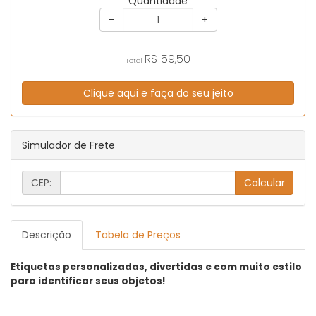
Quantidade
-
+
R$
59,50
Total
Clique aqui e faça do seu jeito
Simulador de Frete
CEP:
Descrição
Tabela de Preços
Etiquetas personalizadas, divertidas e com muito estilo
para identificar seus objetos!