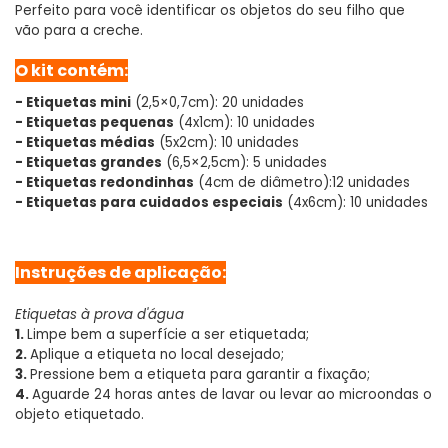
Perfeito para você identificar os objetos do seu filho que
vão para a creche.
O kit contém:
- Etiquetas mini
(2,5×0,7cm): 20 unidades
- Etiquetas pequenas
(4x1cm): 10 unidades
- Etiquetas médias
(5x2cm): 10 unidades
- Etiquetas grandes
(6,5×2,5cm): 5 unidades
- Etiquetas redondinhas
(4cm de diâmetro):12 unidades
- Etiquetas para cuidados especiais
(4x6cm): 10 unidades
Instruções de aplicação:
Etiquetas à prova d'água
1.
Limpe bem a superfície a ser etiquetada;
2.
Aplique a etiqueta no local desejado;
3.
Pressione bem a etiqueta para garantir a fixação;
4.
Aguarde 24 horas antes de lavar ou levar ao microondas o
objeto etiquetado.