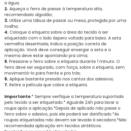
a água;
2.
Aqueça o ferro de passar à temperatura alta,
recomendado algodão;
3.
Utilize uma tábua de passar ou mesa, protegida por uma
toalha;
4.
Coloque a etiqueta sobre a área do tecido a ser
etiquetado com o lado áspero voltado para baixo. A seta
vermelha desenhada, indica a posição correta de
aplicação. Você deve conseguir enxergar a seta e a
mesma deve estar apontando pra cima;
5
. Pressione o ferro sobre a etiqueta durante 1 minuto. O
ferro deve ser segurado, com força, sobre a etiqueta, sem
movimentá-lo para frente e pra trás;
6.
Aplique bastante pressão nos cantos dos adesivos;
7.
Retire a película que cobre a etiqueta.
Importante
:* Sempre verifique a temperatura suportada
pelo tecido a ser etiquetado.* Aguarde 24h para lavar a
roupa após a aplicação.*Depois de aplicado não passe o
ferro sobre o adesivo, pois ele poderá ser danificado.*As
roupas etiquetadas não devem ser levada à secadora.*Não
recomendada aplicação em tecidos sintéticos.