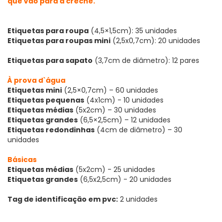
que vão para a creche.
Etiquetas para roupa
(4,5×1,5cm): 35 unidades
Etiquetas para roupas mini
(2,5x0,7cm): 20 unidades
Etiquetas para sapato
(3,7cm de diâmetro): 12 pares
À prova d`água
Etiquetas mini
(2,5×0,7cm) – 60 unidades
Etiquetas pequenas
(4x1cm) - 10 unidades
Etiquetas médias
(5x2cm) – 30 unidades
Etiquetas grandes
(6,5×2,5cm) – 12 unidades
Etiquetas redondinhas
(4cm de diâmetro) – 30
unidades
Básicas
Etiquetas médias
(5x2cm) - 25 unidades
Etiquetas grandes
(6,5x2,5cm) - 20 unidades
Tag de identificação em pvc:
2 unidades