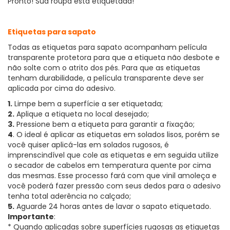
Pronto! Sua roupa está etiquetada!
Etiquetas para sapato
Todas as etiquetas para sapato acompanham película
transparente protetora para que a etiqueta não desbote e
não solte com o atrito dos pés. Para que as etiquetas
tenham durabilidade, a película transparente deve ser
aplicada por cima do adesivo.
1.
Limpe bem a superfície a ser etiquetada;
2.
Aplique a etiqueta no local desejado;
3.
Pressione bem a etiqueta para garantir a fixação;
4
. O ideal é aplicar as etiquetas em solados lisos, porém se
você quiser aplicá-las em solados rugosos, é
imprenscindível que cole as etiquetas e em seguida utilize
o secador de cabelos em temperatura quente por cima
das mesmas. Esse processo fará com que vinil amoleça e
você poderá fazer pressão com seus dedos para o adesivo
tenha total aderência no calçado;
5.
Aguarde 24 horas antes de lavar o sapato etiquetado.
Importante
:
* Quando aplicadas sobre superfícies rugosas as etiquetas