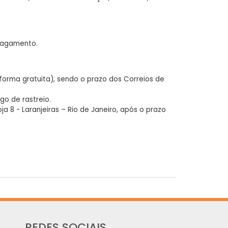
 pagamento.
forma gratuita), sendo o prazo dos Correios de
go de rastreio.
oja 8 - Laranjeiras – Rio de Janeiro, após o prazo
REDES SOCIAIS