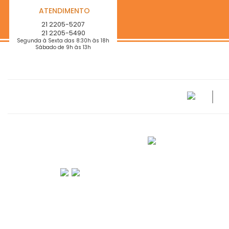
ATENDIMENTO
21 2205-5207
21 2205-5490
Segunda à Sexta das 8:30h às 18h
Sábado de 9h às 13h