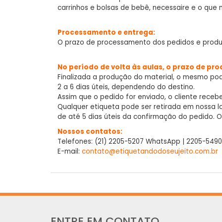
carrinhos e bolsas de bebê, necessaire e o que m
Processamento e entrega:
O prazo de processamento dos pedidos e produç
No período de volta às aulas, o prazo de pro
Finalizada a produção do material, o mesmo pod
2 a 6 dias úteis, dependendo do destino.
Assim que o pedido for enviado, o cliente receb
Qualquer etiqueta pode ser retirada em nossa loja 
de até 5 dias úteis da confirmação do pedido. O
Nossos contatos:
Telefones: (21) 2205-5207 WhatsApp | 2205-5490
E-mail:
contato@etiquetandodoseujeito.com.br
ENTRE EM CONTATO