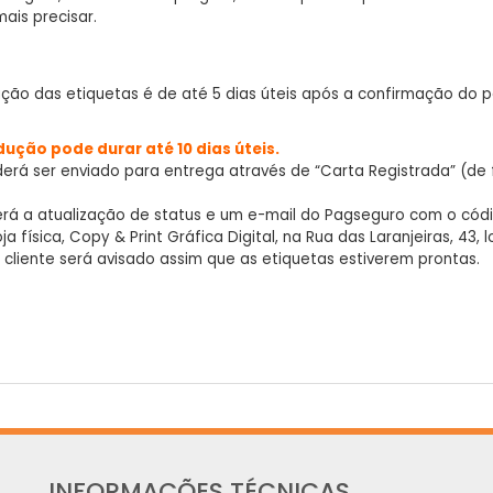
ais precisar.
ão das etiquetas é de até 5 dias úteis após a confirmação do
dução pode durar até 10 dias úteis.
erá ser enviado para entrega através de “Carta Registrada” (de 
erá a atualização de status e um e-mail do Pagseguro com o códi
física, Copy & Print Gráfica Digital, na Rua das Laranjeiras, 43, l
 cliente será avisado assim que as etiquetas estiverem prontas.
INFORMAÇÕES TÉCNICAS