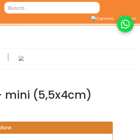
- mini (5,5x4cm)
dora