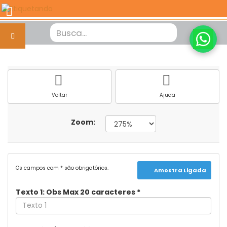
Voltar
Ajuda
Zoom:
Os campos com * são obrigatórios.
Amostra Ligada
Texto 1: Obs Max 20 caracteres
*