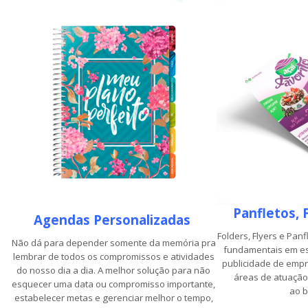
Panfletos, 
Agendas Personalizadas
Folders, Flyers e Panf
Não dá para depender somente da memória pra
fundamentais em es
lembrar de todos os compromissos e atividades
publicidade de empr
do nosso dia a dia. A melhor solução para não
áreas de atuação
esquecer uma data ou compromisso importante,
ao
b
estabelecer metas e gerenciar melhor o tempo,