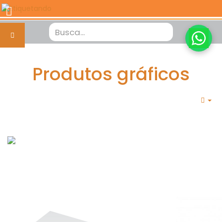
Produtos gráficos
Em