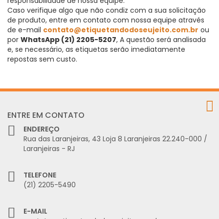
responsabilidade de nossa equipe.
Caso verifique algo que não condiz com a sua solicitação
de produto, entre em contato com nossa equipe através
de e-mail
contato@etiquetandodoseujeito.com.br
ou
por
WhatsApp (21) 2205-5207
, A questão será analisada
e, se necessário, as etiquetas serão imediatamente
repostas sem custo.
ENTRE EM CONTATO
ENDEREÇO
Rua das Laranjeiras, 43 Loja 8 Laranjeiras 22.240-000 /
Laranjeiras - RJ
TELEFONE
(21) 2205-5490
E-MAIL