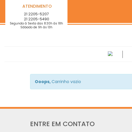
ATENDIMENTO
21 2205-5207
21 2205-5490
Segunda à Sexta das 8:30h às 18h
Sábado de 9h às 13h
Ooops,
Carrinho vazio
ENTRE EM CONTATO